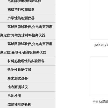
电池隔膜电弱点测试仪
橡胶塑料检测仪器
力学性能检测仪器
落球回弹试验仪,介电击穿强度
测定仪:海绵泡沫材料检测仪器
落球回弹试验仪,介电击穿强度
炭纸四探
测定仪:受电弓/碳滑板检测仪器
材料热物理性能实验设备
热物性检测仪器
粉末测试设备
比表面测试仪
电池检测
全自动炭
燃烧性能试验机