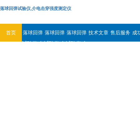
落球回弹试验仪,介电击穿强度测定仪
首页
落球回弹
落球回弹
落球回弹
技术文章
售后服务
成
试验仪,介
试验仪,介
试验仪,介
电击穿强
电击穿强
电击穿强
度测定仪
度测定仪
度测定仪