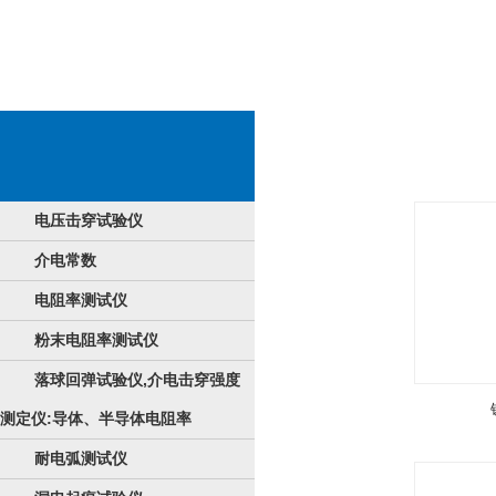
好产品显示
电压击穿试验仪
介电常数
电阻率测试仪
粉末电阻率测试仪
落球回弹试验仪,介电击穿强度
测定仪:导体、半导体电阻率
耐电弧测试仪