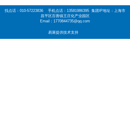
找点话：010-57223836 手机点话：13581986395 集团IP地址：上海市
昌平区百善镇王庄化产业园区
Email：1770844735@qq.com
易展提供技术支持