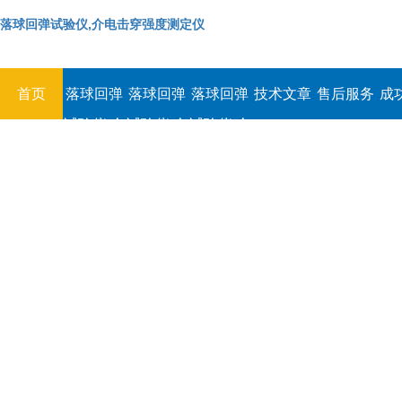
落球回弹试验仪,介电击穿强度测定仪
首页
落球回弹
落球回弹
落球回弹
技术文章
售后服务
成
试验仪,介
试验仪,介
试验仪,介
电击穿强
电击穿强
电击穿强
度测定仪
度测定仪
度测定仪