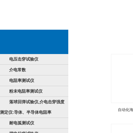
货品展览
电压击穿试验仪
介电常数
电阻率测试仪
粉末电阻率测试仪
落球回弹试验仪,介电击穿强度
自动化
测定仪:导体、半导体电阻率
耐电弧测试仪