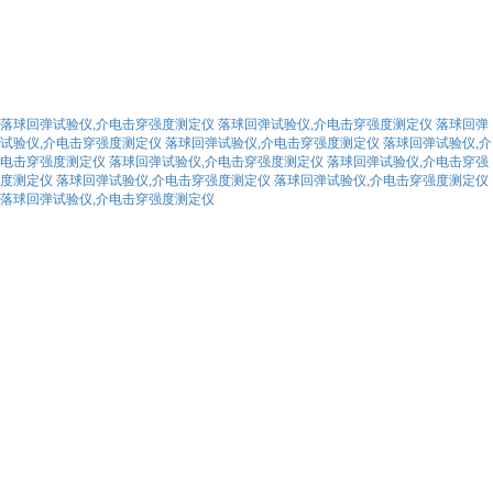
落球回弹试验仪,介电击穿强度测定仪
落球回弹试验仪,介电击穿强度测定仪
落球回弹
试验仪,介电击穿强度测定仪
落球回弹试验仪,介电击穿强度测定仪
落球回弹试验仪,介
电击穿强度测定仪
落球回弹试验仪,介电击穿强度测定仪
落球回弹试验仪,介电击穿强
度测定仪
落球回弹试验仪,介电击穿强度测定仪
落球回弹试验仪,介电击穿强度测定仪
落球回弹试验仪,介电击穿强度测定仪