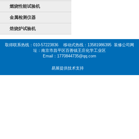
燃烧性能试验机
金属检测仪器
焙烧炉试验机
取得联系热线：010-57223836 移动式热线：13581986395 装修公司网
址：南京市昌平区百善镇王庄化学工业区
Email：1770844735@qq.com
易展提供技术支持